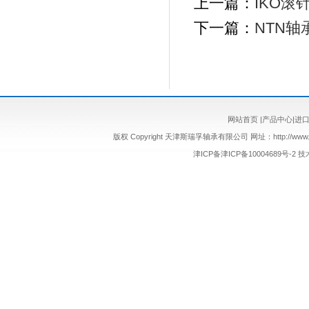
上一篇：
IKO滚
下一篇：
NTN
网站首页
|
产品中心
|
进
版权 Copyright 天津斯瑞孚轴承有限公司 网址：http://www.sr
津ICP备津ICP备10004689号-2
技