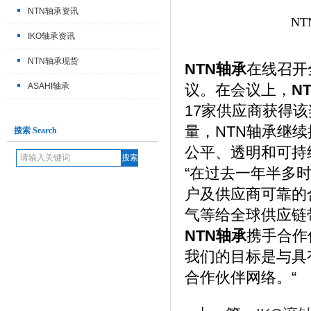
NTN轴承资讯
N
IKO轴承资讯
NTN轴承现货
NTN轴承
在线召开
ASAHI轴承
议。在会议上，
N
17家供应商获得
量，NTN轴承继
搜索 Search
公平、透明和可持
“在过去一年半多
户及供应商可靠的
气等给全球供应链
NTN轴承
携手合作
我们的目标是与具
合作伙伴网络。“